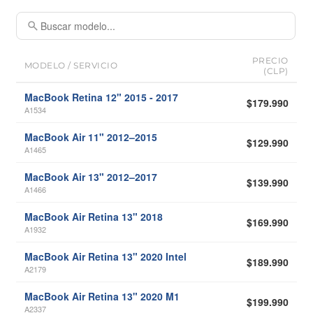
PRECIO
MODELO / SERVICIO
(CLP)
MacBook Retina 12" 2015 - 2017
$179.990
A1534
MacBook Air 11" 2012–2015
$129.990
A1465
MacBook Air 13" 2012–2017
$139.990
A1466
MacBook Air Retina 13" 2018
$169.990
A1932
MacBook Air Retina 13" 2020 Intel
$189.990
A2179
MacBook Air Retina 13" 2020 M1
$199.990
A2337