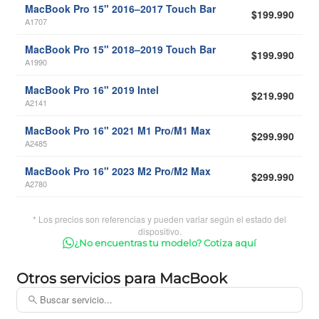
MacBook Pro 15" 2016–2017 Touch Bar
$199.990
A1707
MacBook Pro 15" 2018–2019 Touch Bar
$199.990
A1990
MacBook Pro 16" 2019 Intel
$219.990
A2141
MacBook Pro 16" 2021 M1 Pro/M1 Max
$299.990
A2485
MacBook Pro 16" 2023 M2 Pro/M2 Max
$299.990
A2780
* Los precios son referencias y pueden variar según el estado del
dispositivo.
¿No encuentras tu modelo? Cotiza aquí
Otros servicios para MacBook