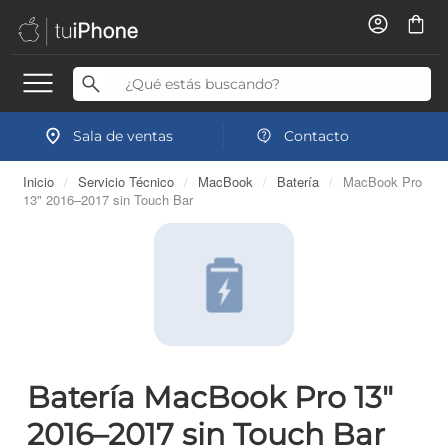
Sala de ventas
Contacto
Inicio
/
Servicio Técnico
/
MacBook
/
Batería
/
MacBook Pro
13" 2016–2017 sin Touch Bar
Batería MacBook Pro 13"
2016–2017 sin Touch Bar