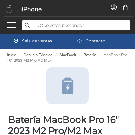
Sala de ventas
Contacto
Inicio
/
Servicio Técnico
/
MacBook
/
Batería
/
MacBook Pro
16" 2023 M2 Pro/M2 Max
Batería MacBook Pro 16"
2023 M2 Pro/M2 Max