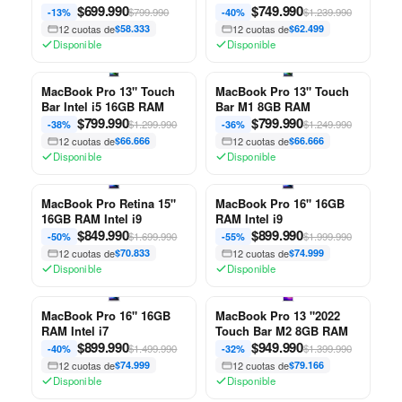
$
699.990
RAM
$
749.990
$799.990
$1.239.990
-13%
-40%
12 cuotas de
$58.333
12 cuotas de
$62.499
Disponible
Disponible
MacBook Pro 13" Touch
MacBook Pro 13" Touch
Bar Intel i5 16GB RAM
Bar M1 8GB RAM
$
799.990
$
799.990
$1.299.990
$1.249.990
-38%
-36%
12 cuotas de
$66.666
12 cuotas de
$66.666
Disponible
Disponible
MacBook Pro Retina 15"
MacBook Pro 16" 16GB
16GB RAM Intel i9
RAM Intel i9
$
849.990
$
899.990
$1.699.990
$1.999.990
-50%
-55%
12 cuotas de
$70.833
12 cuotas de
$74.999
Disponible
Disponible
MacBook Pro 16" 16GB
MacBook Pro 13 "2022
RAM Intel i7
Touch Bar M2 8GB RAM
$
899.990
$
949.990
$1.499.990
$1.399.990
-40%
-32%
12 cuotas de
$74.999
12 cuotas de
$79.166
Disponible
Disponible