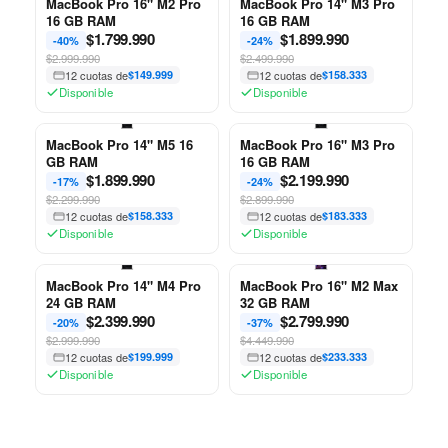
MacBook Pro 16" M2 Pro
MacBook Pro 14" M3 Pro
16 GB RAM
16 GB RAM
$
1.799.990
$
1.899.990
-40%
-24%
$2.999.990
$2.499.990
12 cuotas de
$149.999
12 cuotas de
$158.333
Disponible
Disponible
MacBook Pro 14" M5 16
MacBook Pro 16" M3 Pro
GB RAM
16 GB RAM
$
1.899.990
$
2.199.990
-17%
-24%
$2.299.990
$2.899.990
12 cuotas de
$158.333
12 cuotas de
$183.333
Disponible
Disponible
MacBook Pro 14" M4 Pro
MacBook Pro 16" M2 Max
24 GB RAM
32 GB RAM
$
2.399.990
$
2.799.990
-20%
-37%
$2.999.990
$4.449.990
12 cuotas de
$199.999
12 cuotas de
$233.333
Disponible
Disponible