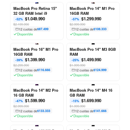
MacBook Pro Retina 15"
MacBook Pro 14" M1 Pro
32 GB RAM Intel i9
16GB RAM
$
1.049.990
$
1.299.990
-52%
-57%
$2.199.990
$2.999.990
12 cuotas de
$87.499
12 cuotas de
$108.333
Disponible
Disponible
MacBook Pro 16" M1 Pro
MacBook Pro 14" M3 8GB
16GB RAM
RAM
$
1.399.990
$
1.499.990
-39%
-25%
$2.299.990
$1.999.990
12 cuotas de
$116.666
12 cuotas de
$124.999
Disponible
Disponible
MacBook Pro 14" M2 Pro
MacBook Pro 14" M4 16
16 GB RAM
GB RAM
$
1.599.990
$
1.699.990
-47%
-15%
$2.999.990
$1.999.990
12 cuotas de
$133.333
12 cuotas de
$141.666
Disponible
Disponible