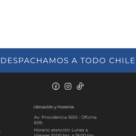
DESPACHAMOS A TODO CHILE
Ubicación y Horarios
Av. Providencia 1650 - Oficina
609.
Horario atención: Lunes a
l
Viernes 10:00 hrs. a 19:00 hrs.