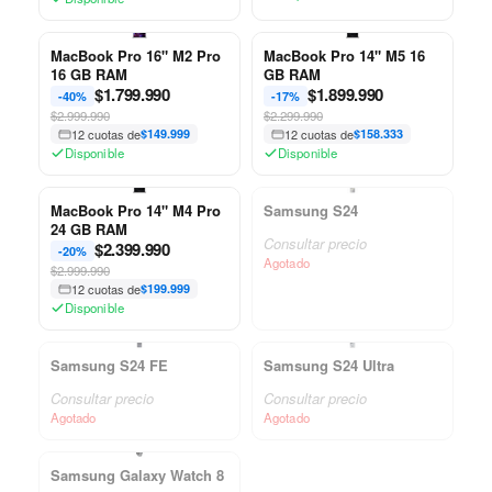
MacBook Pro 16" M2 Pro
MacBook Pro 14" M5 16
16 GB RAM
GB RAM
$
1.799.990
$
1.899.990
-40%
-17%
$2.999.990
$2.299.990
12 cuotas de
$149.999
12 cuotas de
$158.333
Disponible
Disponible
MacBook Pro 14" M4 Pro
Samsung S24
24 GB RAM
Consultar precio
$
2.399.990
-20%
Agotado
$2.999.990
12 cuotas de
$199.999
Disponible
Samsung S24 FE
Samsung S24 Ultra
Consultar precio
Consultar precio
Agotado
Agotado
Samsung Galaxy Watch 8