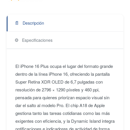
📄
Descripción
⚙️
Especificaciones
El iPhone 16 Plus ocupa el lugar del formato grande
dentro de la línea iPhone 16, ofreciendo la pantalla
Super Retina XDR OLED de 6,7 pulgadas con
resolución de 2796 × 1290 píxeles y 460 ppi,
pensada para quienes priorizan espacio visual sin
dar el salto al modelo Pro. El chip A18 de Apple
gestiona tanto las tareas cotidianas como las más
exigentes con eficiencia, y la Dynamic Island integra
notificaciones e indicadores de actividad de forma