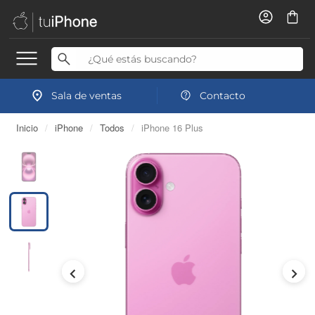
Sala de ventas
Contacto
Inicio
/
iPhone
/
Todos
/
iPhone 16 Plus