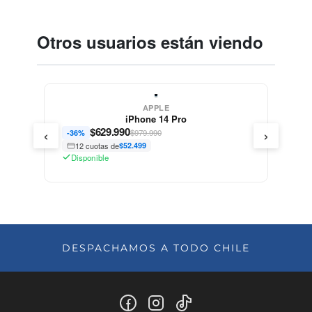
Otros usuarios están viendo
APPLE
iPhone 14 Pro
‹
›
$
629.990
$979.990
-36%
12 cuotas de
$52.499
Disponible
DESPACHAMOS A TODO CHILE