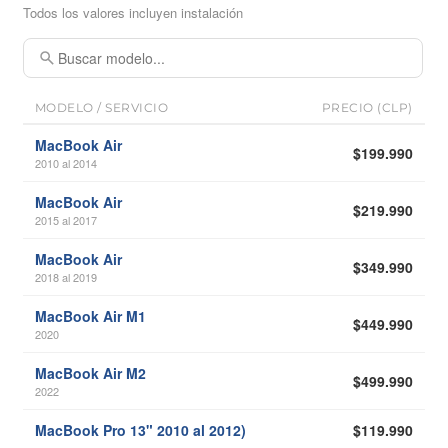
Todos los valores incluyen instalación
MODELO / SERVICIO
PRECIO (CLP)
MacBook Air
$199.990
2010 al 2014
MacBook Air
$219.990
2015 al 2017
MacBook Air
$349.990
2018 al 2019
MacBook Air M1
$449.990
2020
MacBook Air M2
$499.990
2022
MacBook Pro 13" 2010 al 2012)
$119.990