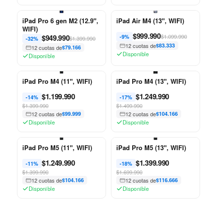
iPad Pro 6 gen M2 (12.9",
iPad Air M4 (13", WIFI)
WIFI)
$
999.990
$
949.990
$1.099.990
-9%
$1.399.990
-32%
12 cuotas de
$83.333
12 cuotas de
$79.166
Disponible
Disponible
iPad Pro M4 (11", WIFI)
iPad Pro M4 (13", WIFI)
$
1.199.990
$
1.249.990
-14%
-17%
$1.399.990
$1.499.990
12 cuotas de
$99.999
12 cuotas de
$104.166
Disponible
Disponible
iPad Pro M5 (11", WIFI)
iPad Pro M5 (13", WIFI)
$
1.249.990
$
1.399.990
-11%
-18%
$1.399.990
$1.699.990
12 cuotas de
$104.166
12 cuotas de
$116.666
Disponible
Disponible