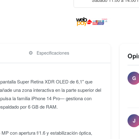
⚙️
Especificaciones
Opi
G
on pantalla Super Retina XDR OLED de 6,1" que
 añade una zona interactiva en la parte superior del
pulsa la familia iPhone 14 Pro— gestiona con
 respaldado por 6 GB de RAM.
J
MP con apertura f/1.6 y estabilización óptica,