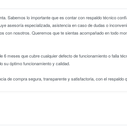
ta. Sabemos lo importante que es contar con respaldo técnico confia
uye asesoría especializada, asistencia en caso de dudas o inconveni
iridos con nosotros. Queremos que te sientas acompañado en todo m
 6 meses que cubre cualquier defecto de funcionamiento o falla téc
do su óptimo funcionamiento y calidad.
ncia de compra segura, transparente y satisfactoria, con el respaldo