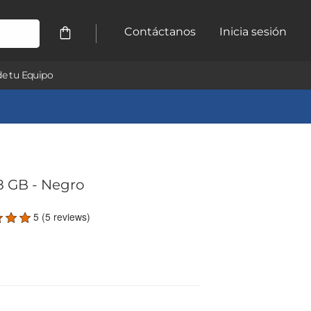
Contáctanos
Inicia sesión
e tu Equipo
8 GB
- Negro
5 (5 reviews)