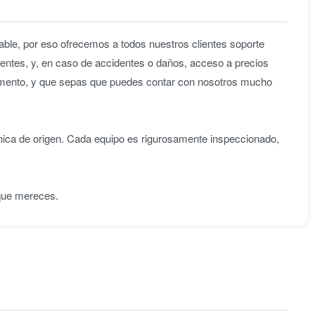
ble, por eso ofrecemos a todos nuestros clientes soporte
entes, y, en caso de accidentes o daños, acceso a precios
omento, y que sepas que puedes contar con nosotros mucho
nica de origen. Cada equipo es rigurosamente inspeccionado,
 que mereces.