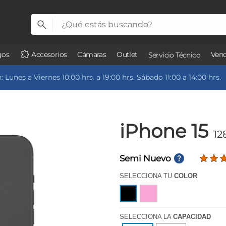
gos
Accesorios
Cámaras
Outlet
Vend
Servicio Técnico
 Lunes a Viernes 10:00 hrs. a 19:00 hrs. Sábado 11:00 a 14:00 hrs.
iPhone 15
12
Semi Nuevo
SELECCIONA TU
COLOR
SELECCIONA LA
CAPACIDAD