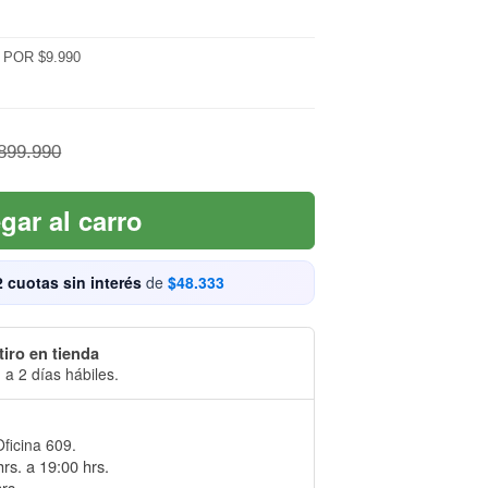
POR $9.990
899.990
gar al carro
2 cuotas sin interés
de
$48.333
tiro en tienda
 a 2 días hábiles.
Oficina 609.
rs. a 19:00 hrs.
rs.