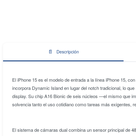
📄
Descripción
El iPhone 15 es el modelo de entrada a la línea iPhone 15, c
incorpora Dynamic Island en lugar del notch tradicional, lo que
display. Su chip A16 Bionic de seis núcleos —el mismo que im
solvencia tanto el uso cotidiano como tareas más exigentes,
El sistema de cámaras dual combina un sensor principal de 48 