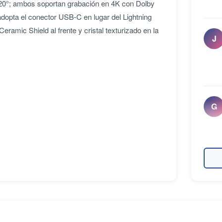
120°; ambos soportan grabación en 4K con Dolby
adopta el conector USB-C en lugar del Lightning
Ceramic Shield al frente y cristal texturizado en la
J
G
E