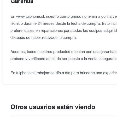
Garantía
En www.tuiphone.cl, nuestro compromiso no termina con la ven
técnico durante 24 meses desde la fecha de compra. Esto incl
preferenciales en reparaciones para todos los equipos adqu
después de haber realizado tu compra.
Además, todos nuestros productos cuentan con una garantía de
probado y verificado antes de ser puesto a la venta, aseguran
En tuiphone.cl trabajamos día a día para brindarte una experie
Otros usuarios están viendo