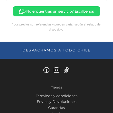
¿No encuentras un servicio? Escríbenos
* Los precios son referencias y pueden variar según el estado del
dispositivo.
DESPACHAMOS A TODO CHILE
Tienda
Términos y condiciones
Envíos y Devoluciones
Garantías