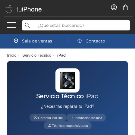
Sala de ventas
Contacto
Inicio
/
Servicio Técnico
/
iPad
Servicio Técnico
iPad
¿Necesitas reparar tu iPad?
Garantía incluida
Instalación incluida
Técnicos especializados