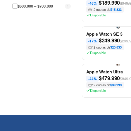
$
189.990
$349.
-46%
$600.000 – $700.000
1
12 cuotas de
$15.833
Disponible
Apple Watch SE 3
$
249.990
$299.
-17%
12 cuotas de
$20.833
Disponible
Apple Watch Ultra
$
479.990
$849.
-44%
12 cuotas de
$39.999
Disponible