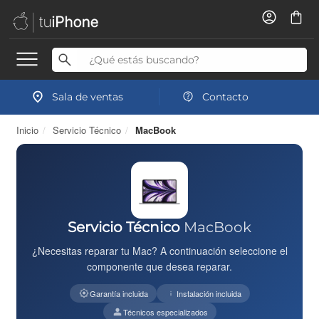
Sala de ventas
Contacto
Inicio
/
Servicio Técnico
/
MacBook
Servicio Técnico
MacBook
¿Necesitas reparar tu Mac? A continuación seleccione el
componente que desea reparar.
Garantía incluida
Instalación incluida
Técnicos especializados