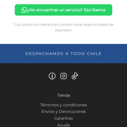
¿No encuentras un servicio? Escríbenos
* Los precios son referencias y pueden variar según el estado del
dispositivo.
DESPACHAMOS A TODO CHILE
Tienda
Términos y condiciones
Envíos y Devoluciones
Garantías
Ayuda