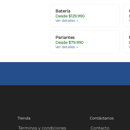
Batería
Desde $129.990
Ver detalles →
Parlantes
Desde $79.990
Ver detalles →
Tienda
Contáctanos
Términos y condiciones
Contacto