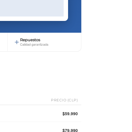
Repuestos
Calidad garantizada
PRECIO (CLP)
$59.990
$79.990