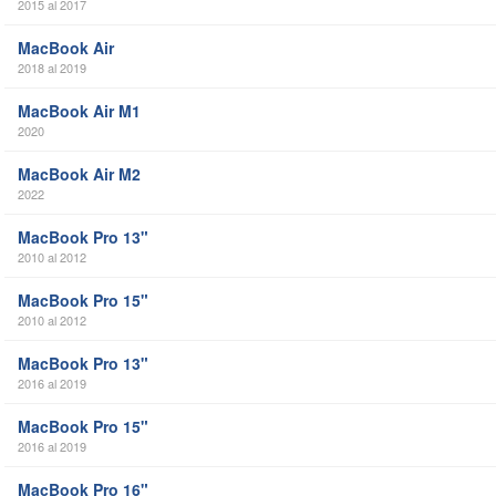
2015 al 2017
MacBook Air
2018 al 2019
MacBook Air M1
2020
MacBook Air M2
2022
MacBook Pro 13"
2010 al 2012
MacBook Pro 15"
2010 al 2012
MacBook Pro 13"
2016 al 2019
MacBook Pro 15"
2016 al 2019
MacBook Pro 16"