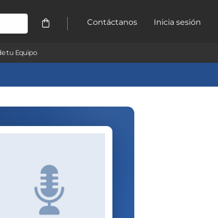
Contáctanos
Inicia sesión
e tu Equipo