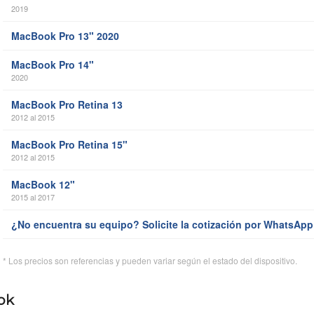
2019
MacBook Pro 13" 2020
MacBook Pro 14"
2020
MacBook Pro Retina 13
2012 al 2015
MacBook Pro Retina 15"
2012 al 2015
MacBook 12"
2015 al 2017
¿No encuentra su equipo? Solicite la cotización por WhatsApp
* Los precios son referencias y pueden variar según el estado del dispositivo.
ok