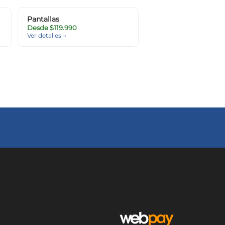
Pantallas
Desde $119.990
Ver detalles →