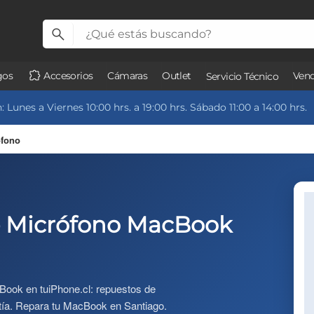
gos
Accesorios
Cámaras
Outlet
Vend
Servicio Técnico
 Lunes a Viernes 10:00 hrs. a 19:00 hrs. Sábado 11:00 a 14:00 hrs.
ófono
e Micrófono MacBook
ook en tuiPhone.cl: repuestos de
antía. Repara tu MacBook en Santiago.