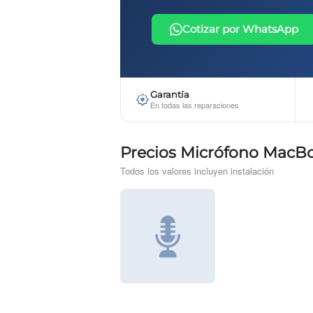
Cotizar por WhatsApp
Garantía
En todas las reparaciones
Precios Micrófono MacB
Todos los valores incluyen instalación