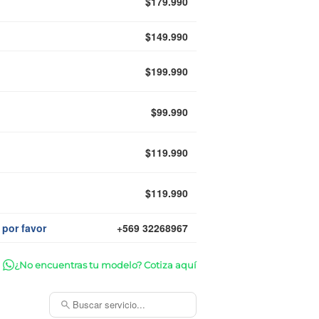
$179.990
$149.990
$199.990
$99.990
$119.990
$119.990
 por favor
+569 32268967
¿No encuentras tu modelo? Cotiza aquí