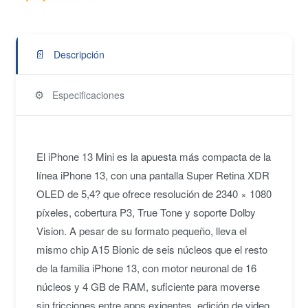
📄
Descripción
⚙️
Especificaciones
El iPhone 13 Mini es la apuesta más compacta de la
línea iPhone 13, con una pantalla Super Retina XDR
OLED de 5,4? que ofrece resolución de 2340 × 1080
píxeles, cobertura P3, True Tone y soporte Dolby
Vision. A pesar de su formato pequeño, lleva el
mismo chip A15 Bionic de seis núcleos que el resto
de la familia iPhone 13, con motor neuronal de 16
núcleos y 4 GB de RAM, suficiente para moverse
sin fricciones entre apps exigentes, edición de video