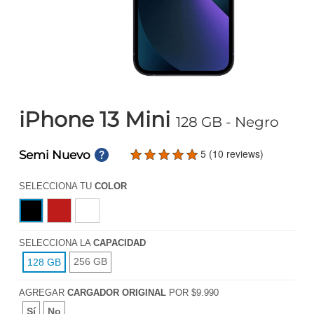
iPhone 13 Mini
128 GB
- Negro
5 (10 reviews)
Semi Nuevo
SELECCIONA TU
COLOR
SELECCIONA LA
CAPACIDAD
256 GB
128 GB
AGREGAR
CARGADOR ORIGINAL
POR $9.990
Sí
No