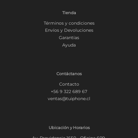
Tienda
Términos y condiciones
Envíos y Devoluciones
Garantías
Ayuda
Contáctanos
Contacto
+56 9 322 689 67
ventas@tuiphone.cl
Ubicación y Horarios
Av. Providencia 1650 - Oficina 609.