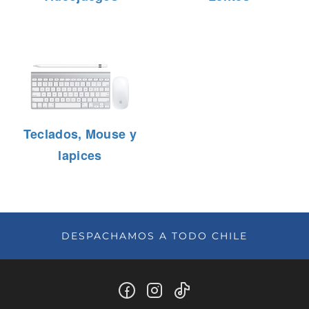
Teclados, Mouse y
lapices
DESPACHAMOS A TODO CHILE