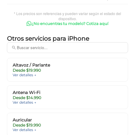
* Los precios son referencias y pueden variar según el estado del
dispositivo.
¿No encuentras tu modelo? Cotiza aquí
Otros servicios para iPhone
Altavoz / Parlante
Desde $19.990
Ver detalles →
Antena Wi-Fi
Desde $14.990
Ver detalles →
Auricular
Desde $19.990
Ver detalles →