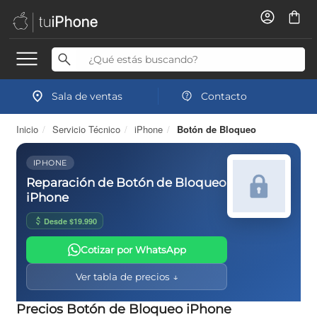
Sala de ventas
Contacto
Inicio
/
Servicio Técnico
/
iPhone
/
Botón de Bloqueo
IPHONE
Reparación de Botón de Bloqueo
iPhone
Desde $19.990
Cotizar por WhatsApp
Ver tabla de precios ↓
Precios Botón de Bloqueo iPhone