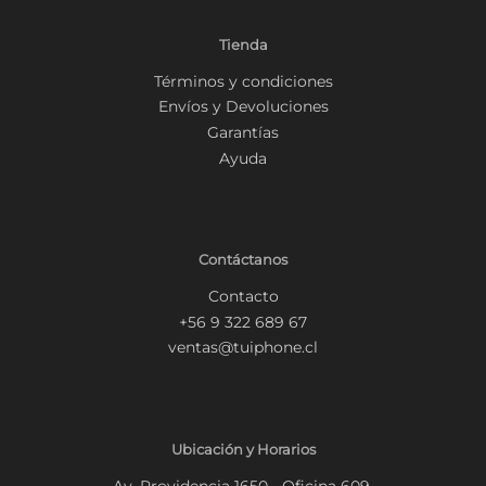
Tienda
Términos y condiciones
Envíos y Devoluciones
Garantías
Ayuda
Contáctanos
Contacto
+56 9 322 689 67
ventas@tuiphone.cl
Ubicación y Horarios
Av. Providencia 1650 - Oficina 609.