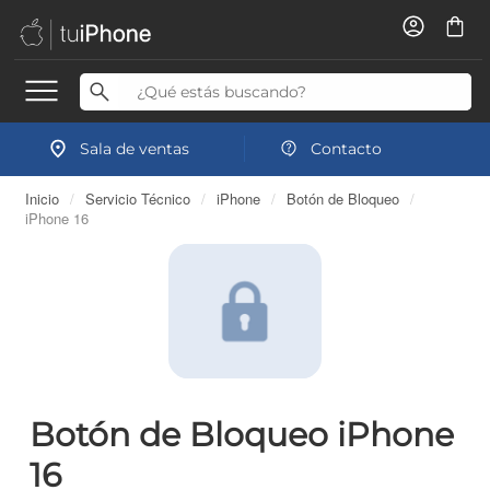
Sala de ventas
Contacto
Inicio
/
Servicio Técnico
/
iPhone
/
Botón de Bloqueo
/
iPhone 16
Botón de Bloqueo iPhone
16