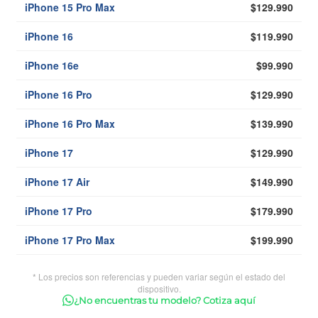
iPhone 15 Pro Max
$129.990
iPhone 16
$119.990
iPhone 16e
$99.990
iPhone 16 Pro
$129.990
iPhone 16 Pro Max
$139.990
iPhone 17
$129.990
iPhone 17 Air
$149.990
iPhone 17 Pro
$179.990
iPhone 17 Pro Max
$199.990
* Los precios son referencias y pueden variar según el estado del
dispositivo.
¿No encuentras tu modelo? Cotiza aquí