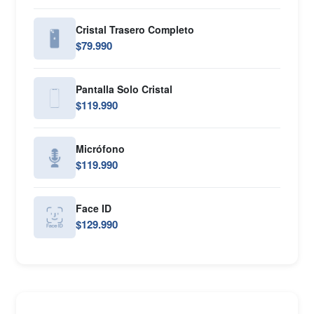
Cristal Trasero Completo
$79.990
Pantalla Solo Cristal
$119.990
Micrófono
$119.990
Face ID
$129.990