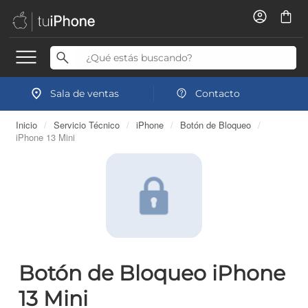
Sala de ventas
Contacto
Inicio
/
Servicio Técnico
/
iPhone
/
Botón de Bloqueo
/
iPhone 13 Mini
Botón de Bloqueo iPhone
13 Mini