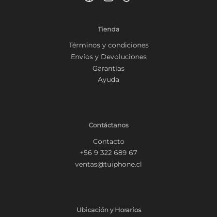
Tienda
Términos y condiciones
Envíos y Devoluciones
Garantías
Ayuda
Contáctanos
Contacto
+56 9 322 689 67
ventas@tuiphone.cl
Ubicación y Horarios