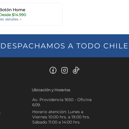
Botón Home
Desde $14.990
Ver detalles →
DESPACHAMOS A TODO CHILE
Ubicación y Horarios
Av. Providencia 1650 - Oficina
609.
Horario atención: Lunes a
l
Viernes 10:00 hrs. a 19:00 hrs.
Sábado 11:00 a 14:00 hrs.