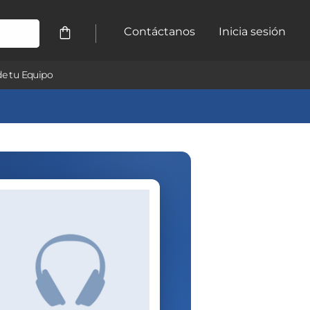
Contáctanos
Inicia sesión
e tu Equipo