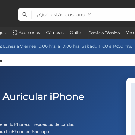
gos
Accesorios
Cámaras
Outlet
Vend
Servicio Técnico
 Lunes a Viernes 10:00 hrs. a 19:00 hrs. Sábado 11:00 a 14:00 hrs.
ar
 Auricular iPhone
e en tuiPhone.cl: repuestos de calidad,
ara tu iPhone en Santiago.