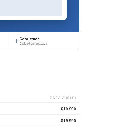
Repuestos
Calidad garantizada
PRECIO (CLP)
$19.990
$19.990