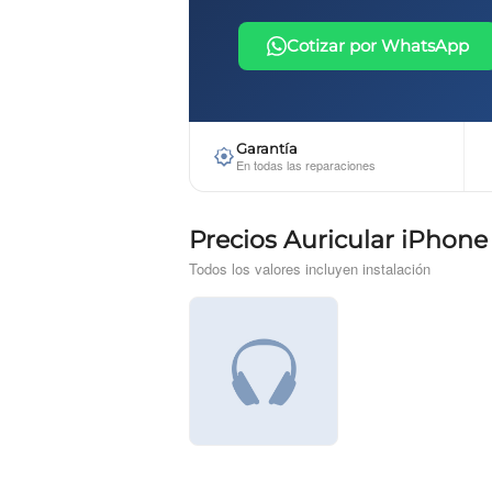
Cotizar por WhatsApp
Garantía
En todas las reparaciones
Precios Auricular iPhone
Todos los valores incluyen instalación