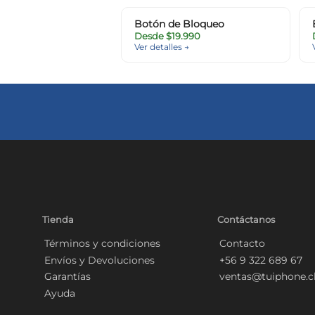
Botón de Bloqueo
Desde $19.990
Ver detalles →
Tienda
Contáctanos
Términos y condiciones
Contacto
Envíos y Devoluciones
+56 9 322 689 67
Garantías
ventas@tuiphone.c
Ayuda