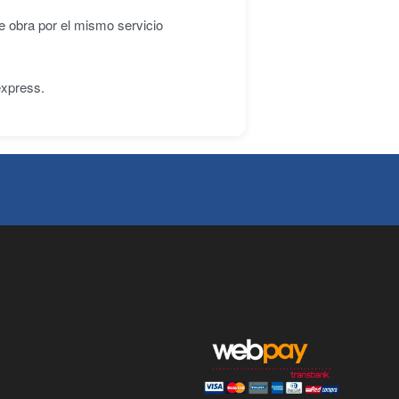
e obra por el mismo servicio
express.