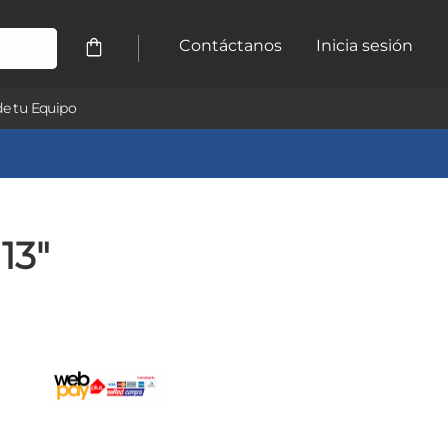
Contáctanos
Inicia sesión
e tu Equipo
13"