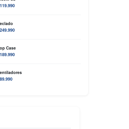
119.990
eclado
249.990
op Case
189.990
entiladores
89.990