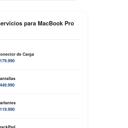
servicios para MacBook Pro
onector de Carga
179.990
antallas
449.990
arlantes
119.990
rackPad