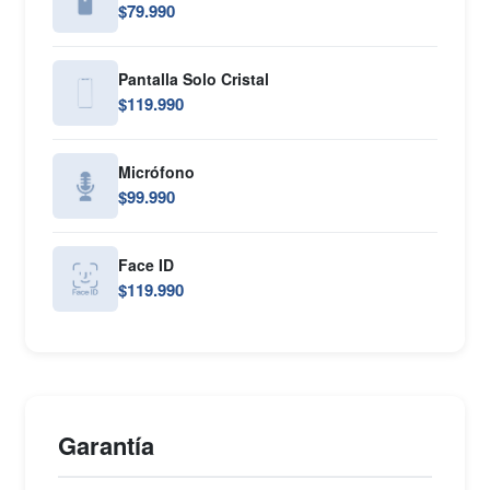
$79.990
Pantalla Solo Cristal
$119.990
Micrófono
$99.990
Face ID
$119.990
Garantía