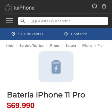
Sala de ventas
Contacto
Inicio
/
Servicio Técnico
/
iPhone
/
Batería
/
iPhone 11 Pro
Batería iPhone 11 Pro
$69.990