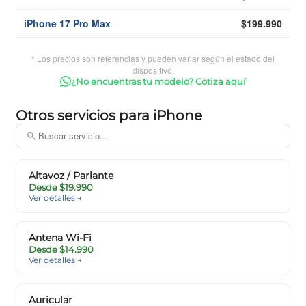
iPhone 17 Pro Max
$199.990
* Los precios son referencias y pueden variar según el estado del
dispositivo.
¿No encuentras tu modelo? Cotiza aquí
Otros servicios para iPhone
Altavoz / Parlante
Desde $19.990
Ver detalles →
Antena Wi-Fi
Desde $14.990
Ver detalles →
Auricular