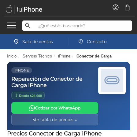
Sala de ventas
Contacto
Inicio
/
Servicio Técnico
/
iPhone
/
Conector de Carga
IPHONE
Reparación de Conector de
Carga iPhone
Desde $24.990
Cotizar por WhatsApp
Ver tabla de precios ↓
Precios Conector de Carga iPhone