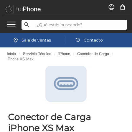
Sala de ventas
Contacto
Inicio
/
Servicio Técnico
/
iPhone
/
Conector de Carga
/
iPhone XS Max
Conector de Carga
iPhone XS Max