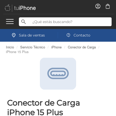
Sala de ventas
Contacto
Inicio
/
Servicio Técnico
/
iPhone
/
Conector de Carga
/
iPhone 15 Plus
Conector de Carga
iPhone 15 Plus