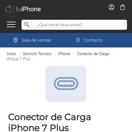
Sala de ventas
Contacto
Inicio
/
Servicio Técnico
/
iPhone
/
Conector de Carga
/
iPhone 7 Plus
Conector de Carga
iPhone 7 Plus