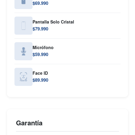
$69.990
Pantalla Solo Cristal
$79.990
Micrófono
$59.990
Face ID
$89.990
Garantía