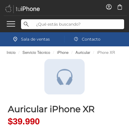
Sala de ventas
Contacto
Inicio
/
Servicio Técnico
/
iPhone
/
Auricular
/
iPhone XR
Auricular iPhone XR
$39.990