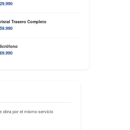
29.990
ristal Trasero Completo
59.990
icrófono
69.990
e obra por el mismo servicio