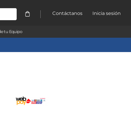
Contáctanos
Inicia sesión
e tu Equipo