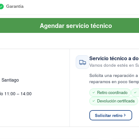
Garantía
Agendar servicio técnico
Servicio técnico a do
Vamos donde estés en S
Solicita una reparación a 
· Santiago
reparamos en poco tiempo
Retiro coordinado
do 11:00 – 14:00
Devolución certificada
Solicitar retiro