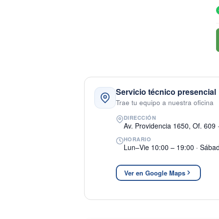
Servicio técnico presencial
Trae tu equipo a nuestra oficina
DIRECCIÓN
Av. Providencia 1650, Of. 609 
HORARIO
Lun–Vie 10:00 – 19:00 · Sába
Ver en Google Maps