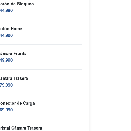
otón de Bloqueo
44.990
otón Home
44.990
ámara Frontal
49.990
ámara Trasera
79.990
onector de Carga
69.990
ristal Cámara Trasera