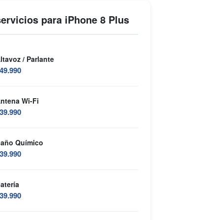
ervicios para iPhone 8 Plus
ltavoz / Parlante
49.990
ntena Wi-Fi
39.990
año Químico
39.990
atería
39.990