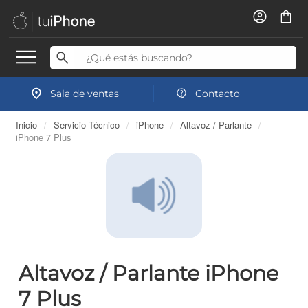
Sala de ventas
Contacto
Inicio
/
Servicio Técnico
/
iPhone
/
Altavoz / Parlante
/
iPhone 7 Plus
Altavoz / Parlante iPhone
7 Plus