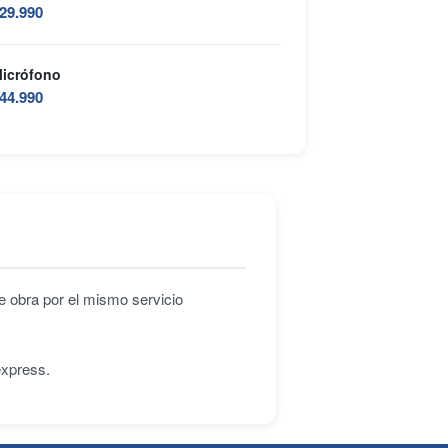
29.990
icrófono
44.990
e obra por el mismo servicio
express.