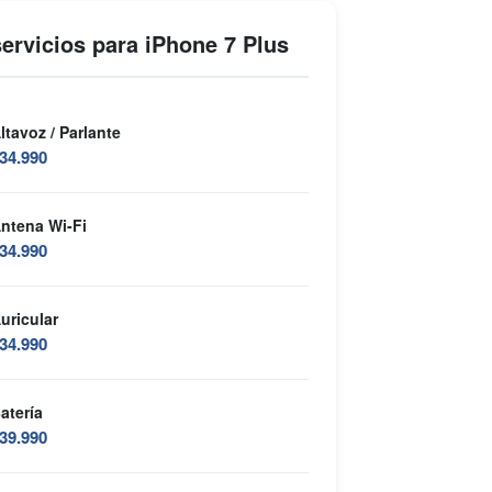
ervicios para iPhone 7 Plus
ltavoz / Parlante
34.990
ntena Wi-Fi
34.990
uricular
34.990
atería
39.990