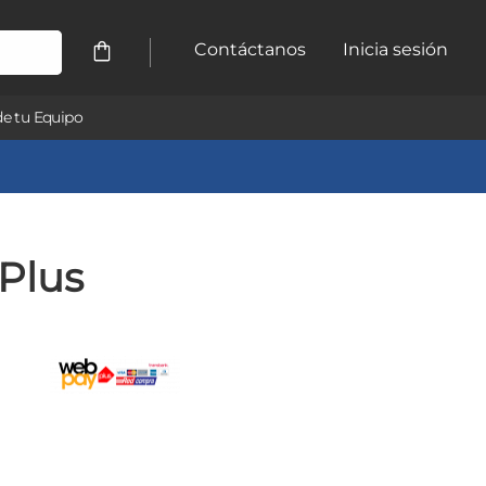
Contáctanos
Inicia sesión
e tu Equipo
Plus