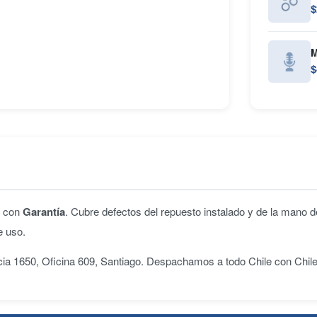
$
M
$
n con
Garantía
. Cubre defectos del repuesto instalado y de la mano d
e uso.
ncia 1650, Oficina 609, Santiago. Despachamos a todo Chile con Chil