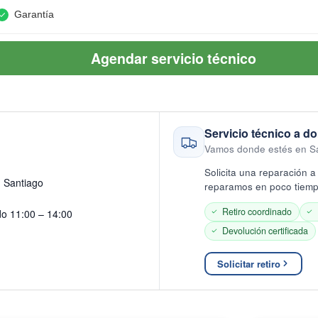
Garantía
Agendar servicio técnico
Servicio técnico a do
Vamos donde estés en S
Solicita una reparación a 
· Santiago
reparamos en poco tiempo
Retiro coordinado
do 11:00 – 14:00
Devolución certificada
Solicitar retiro