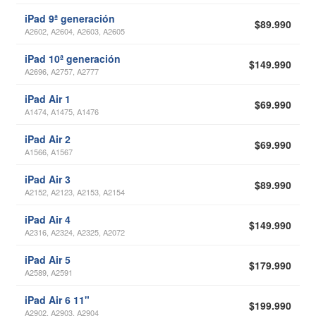
iPad 9ª generación
$89.990
A2602, A2604, A2603, A2605
iPad 10ª generación
$149.990
A2696, A2757, A2777
iPad Air 1
$69.990
A1474, A1475, A1476
iPad Air 2
$69.990
A1566, A1567
iPad Air 3
$89.990
A2152, A2123, A2153, A2154
iPad Air 4
$149.990
A2316, A2324, A2325, A2072
iPad Air 5
$179.990
A2589, A2591
iPad Air 6 11"
$199.990
A2902, A2903, A2904