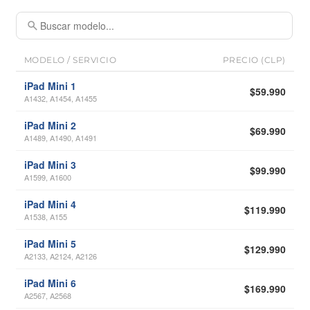
MODELO / SERVICIO
PRECIO (CLP)
iPad Mini 1
$59.990
A1432, A1454, A1455
iPad Mini 2
$69.990
A1489, A1490, A1491
iPad Mini 3
$99.990
A1599, A1600
iPad Mini 4
$119.990
A1538, A155
iPad Mini 5
$129.990
A2133, A2124, A2126
iPad Mini 6
$169.990
A2567, A2568