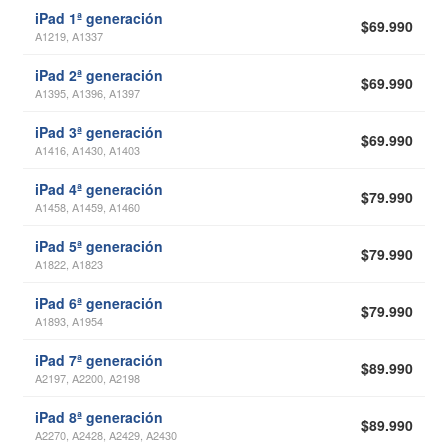
iPad 1ª generación
$69.990
A1219, A1337
iPad 2ª generación
$69.990
A1395, A1396, A1397
iPad 3ª generación
$69.990
A1416, A1430, A1403
iPad 4ª generación
$79.990
A1458, A1459, A1460
iPad 5ª generación
$79.990
A1822, A1823
iPad 6ª generación
$79.990
A1893, A1954
iPad 7ª generación
$89.990
A2197, A2200, A2198
iPad 8ª generación
$89.990
A2270, A2428, A2429, A2430