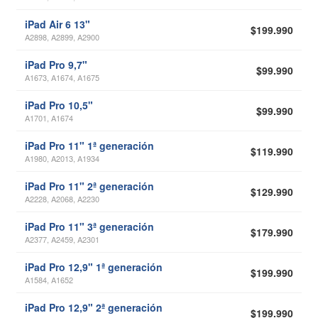
iPad Air 6 13"
$199.990
A2898, A2899, A2900
iPad Pro 9,7"
$99.990
A1673, A1674, A1675
iPad Pro 10,5"
$99.990
A1701, A1674
iPad Pro 11" 1ª generación
$119.990
A1980, A2013, A1934
iPad Pro 11" 2ª generación
$129.990
A2228, A2068, A2230
iPad Pro 11" 3ª generación
$179.990
A2377, A2459, A2301
iPad Pro 12,9" 1ª generación
$199.990
A1584, A1652
iPad Pro 12,9" 2ª generación
$199.990