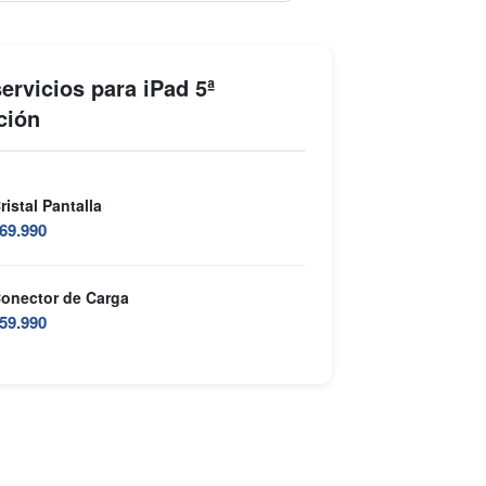
ervicios para iPad 5ª
ción
ristal Pantalla
69.990
onector de Carga
59.990