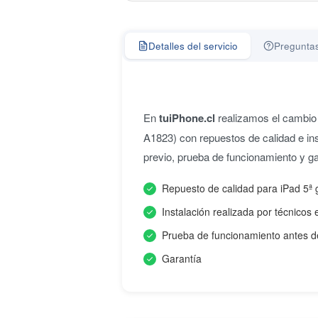
Detalles del servicio
Preguntas
En
tuiPhone.cl
realizamos el cambio 
A1823) con repuestos de calidad e ins
previo, prueba de funcionamiento y ga
Repuesto de calidad para iPad 5ª
Instalación realizada por técnicos 
Prueba de funcionamiento antes d
Garantía