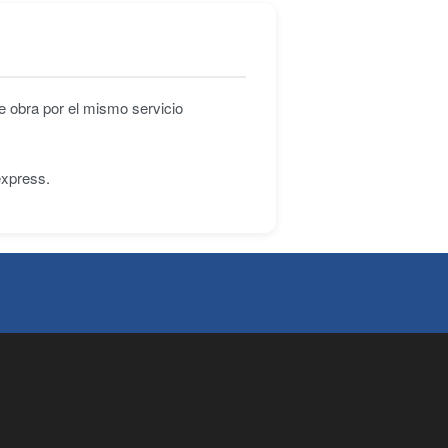
e obra por el mismo servicio
express.