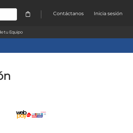
Contáctanos
Inicia sesión
e tu Equipo
ón