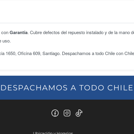
n con
Garantía
. Cubre defectos del repuesto instalado y de la mano d
e uso.
ncia 1650, Oficina 609, Santiago. Despachamos a todo Chile con Chil
DESPACHAMOS A TODO CHILE
Ubicación y Horarios