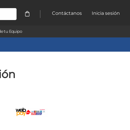
Contáctanos
Inicia sesión
e tu Equipo
ión