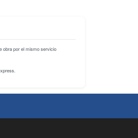
e obra por el mismo servicio
express.