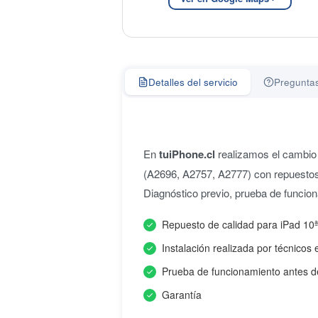
Detalles del servicio
Preguntas
En
tuiPhone.cl
realizamos el cambio 
(A2696, A2757, A2777) con repuestos d
Diagnóstico previo, prueba de funcio
Repuesto de calidad para iPad 10
Instalación realizada por técnicos 
Prueba de funcionamiento antes d
Garantía