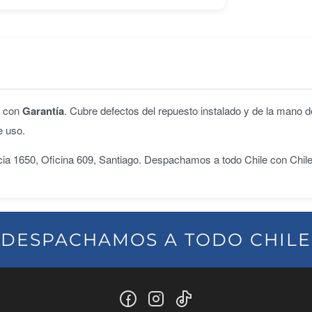
n con
Garantía
. Cubre defectos del repuesto instalado y de la mano d
e uso.
ncia 1650, Oficina 609, Santiago. Despachamos a todo Chile con Chil
DESPACHAMOS A TODO CHILE