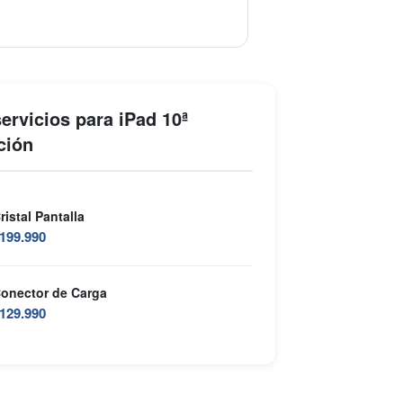
ervicios para iPad 10ª
ción
ristal Pantalla
199.990
onector de Carga
129.990