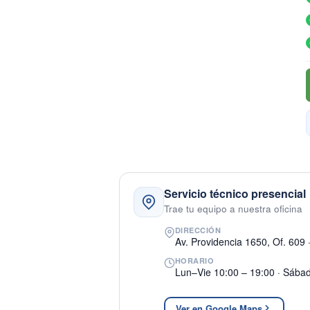
Servicio técnico presencial
Trae tu equipo a nuestra oficina
DIRECCIÓN
Av. Providencia 1650, Of. 609 
HORARIO
Lun–Vie 10:00 – 19:00 · Sába
Ver en Google Maps