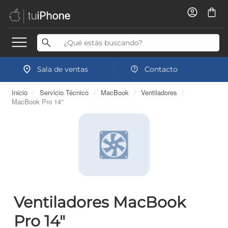
Sala de ventas
Contacto
Inicio
/
Servicio Técnico
/
MacBook
/
Ventiladores
/
MacBook Pro 14"
Ventiladores MacBook
Pro 14"