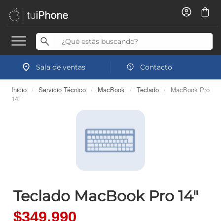
Sala de ventas
Contacto
Inicio
/
Servicio Técnico
/
MacBook
/
Teclado
/
MacBook Pro
14"
Teclado MacBook Pro 14"
$349.990