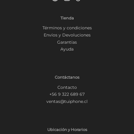
Tienda
Términos y condiciones
Envíos y Devoluciones
Garantías
Ayuda
Contáctanos
Contacto
+56 9 322 689 67
ventas@tuiphone.cl
Ubicación y Horarios