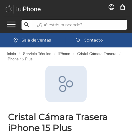
Sala de ventas
Contacto
Inicio
/
Servicio Técnico
/
iPhone
/
Cristal Cámara Trasera
/
iPhone 15 Plus
Cristal Cámara Trasera
iPhone 15 Plus