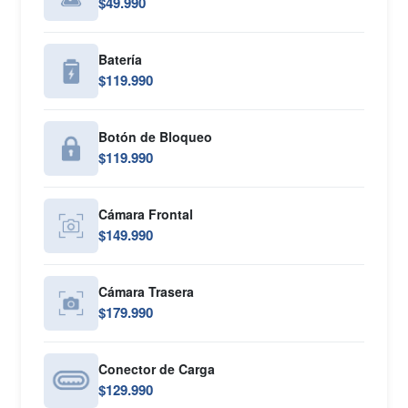
$49.990
Batería
$119.990
Botón de Bloqueo
$119.990
Cámara Frontal
$149.990
Cámara Trasera
$179.990
Conector de Carga
$129.990