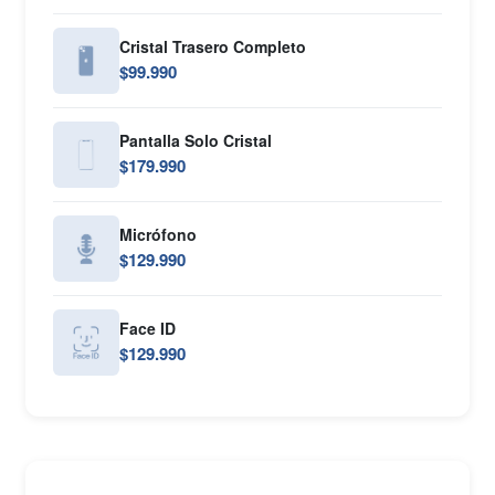
Cristal Trasero Completo
$99.990
Pantalla Solo Cristal
$179.990
Micrófono
$129.990
Face ID
$129.990