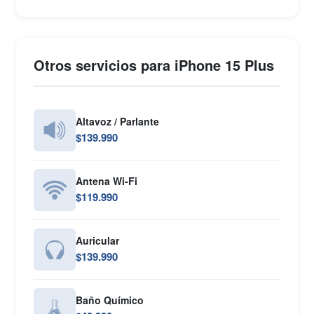
Otros servicios para iPhone 15 Plus
Altavoz / Parlante
$139.990
Antena Wi-Fi
$119.990
Auricular
$139.990
Baño Químico