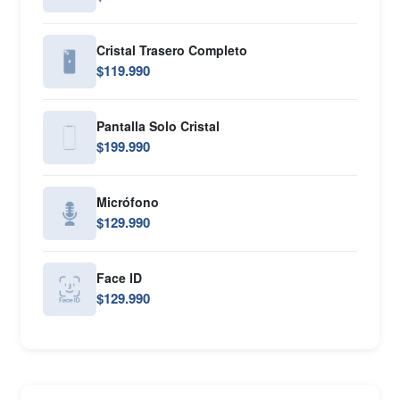
Cristal Trasero Completo
$119.990
Pantalla Solo Cristal
$199.990
Micrófono
$129.990
Face ID
$129.990