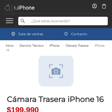
Sala de ventas
Contacto
Inicio
/
Servicio Técnico
/
iPhone
/
Cámara Trasera
/
iPhone
16
Cámara Trasera iPhone 16
$199.990