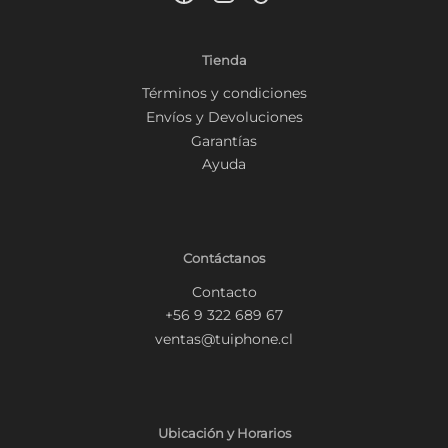
Tienda
Términos y condiciones
Envíos y Devoluciones
Garantías
Ayuda
Contáctanos
Contacto
+56 9 322 689 67
ventas@tuiphone.cl
Ubicación y Horarios