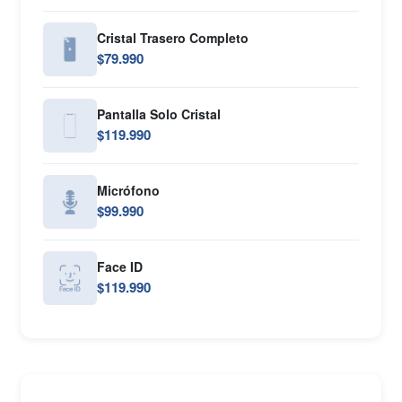
Cristal Trasero Completo
$79.990
Pantalla Solo Cristal
$119.990
Micrófono
$99.990
Face ID
$119.990