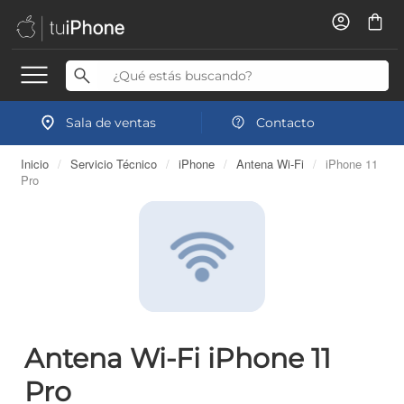
Sala de ventas
Contacto
Inicio
/
Servicio Técnico
/
iPhone
/
Antena Wi-Fi
/
iPhone 11
Pro
Antena Wi-Fi iPhone 11
Pro