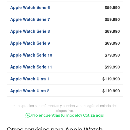
Apple Watch Serie 6
$59.990
Apple Watch Serie 7
$59.990
Apple Watch Serie 8
$69.990
Apple Watch Serie 9
$69.990
Apple Watch Serie 10
$79.990
Apple Watch Serie 11
$99.990
Apple Watch Ultra 1
$119.990
Apple Watch Ultra 2
$119.990
* Los precios son referencias y pueden variar según el estado del
dispositivo.
¿No encuentras tu modelo? Cotiza aquí
Otros servicios para Apple Watch