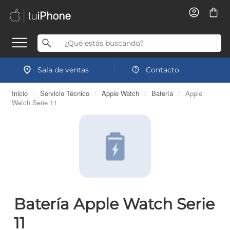
Sala de ventas
Contacto
Inicio
/
Servicio Técnico
/
Apple Watch
/
Batería
/
Apple
Watch Serie 11
Batería Apple Watch Serie
11