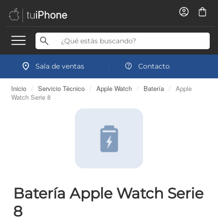
Sala de ventas
Contacto
Inicio
/
Servicio Técnico
/
Apple Watch
/
Batería
/
Apple
Watch Serie 8
Batería Apple Watch Serie
8