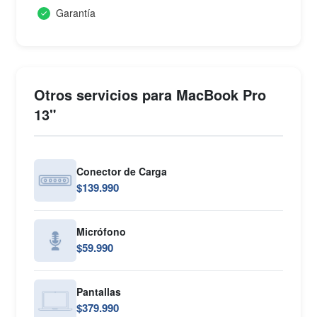
Garantía
Otros servicios para MacBook Pro
13"
Conector de Carga
$139.990
Micrófono
$59.990
Pantallas
$379.990