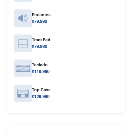
Parlantes
$79.990
TrackPad
$79.990
Teclado
$119.990
Top Case
$129.990