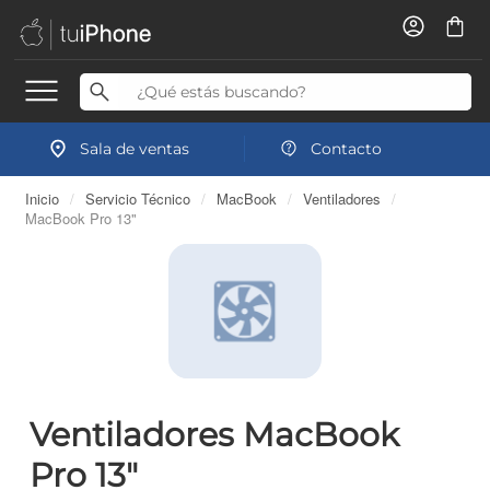
Sala de ventas
Contacto
Inicio
/
Servicio Técnico
/
MacBook
/
Ventiladores
/
MacBook Pro 13"
Ventiladores MacBook
Pro 13"