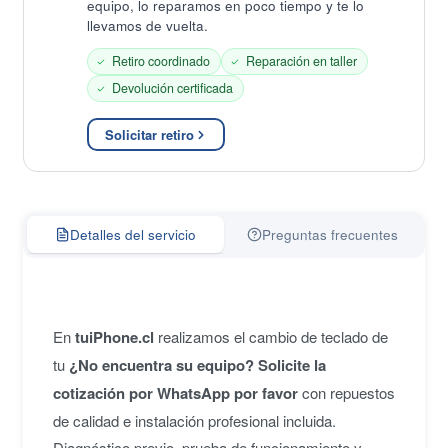
equipo, lo reparamos en poco tiempo y te lo
llevamos de vuelta.
Retiro coordinado
Reparación en taller
Devolución certificada
Solicitar retiro
Detalles del servicio
Preguntas frecuentes
En
tuiPhone.cl
realizamos el cambio de teclado de
tu
¿No encuentra su equipo? Solicite la
cotización por WhatsApp por favor
con repuestos
de calidad e instalación profesional incluida.
Diagnóstico previo, prueba de funcionamiento y