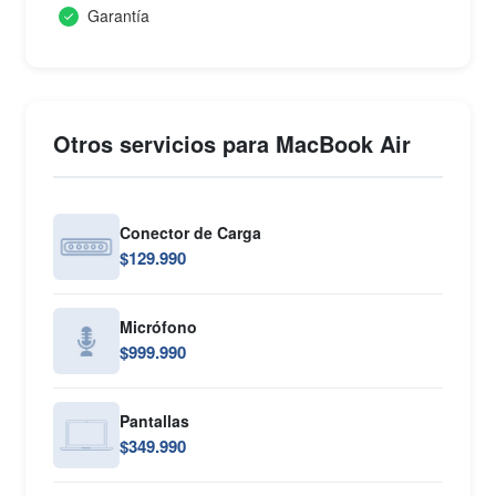
Garantía
Otros servicios para MacBook Air
Conector de Carga
$129.990
Micrófono
$999.990
Pantallas
$349.990