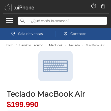
Sala de ventas
Contacto
Inicio
/
Servicio Técnico
/
MacBook
/
Teclado
/
MacBook Air
Teclado MacBook Air
$199.990