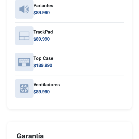
Parlantes
$89.990
TrackPad
$89.990
Top Case
$189.990
Ventiladores
$89.990
Garantía