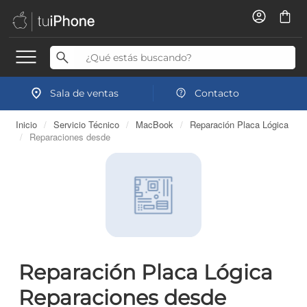
Sala de ventas
Contacto
Inicio
/
Servicio Técnico
/
MacBook
/
Reparación Placa Lógica
/
Reparaciones desde
Reparación Placa Lógica
Reparaciones desde