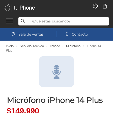
Sala de ventas
Contacto
Inicio
/
Servicio Técnico
/
iPhone
/
Micrófono
/
iPhone 14
Plus
Micrófono iPhone 14 Plus
$149.990