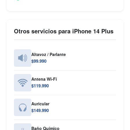
Otros servicios para iPhone 14 Plus
Altavoz / Parlante
$99.990
Antena Wi-Fi
$119.990
Auricular
$149.990
Baño Químico