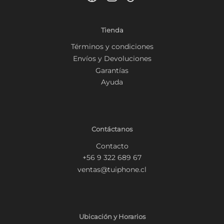
Tienda
Términos y condiciones
Envíos y Devoluciones
Garantías
Ayuda
Contáctanos
Contacto
+56 9 322 689 67
ventas@tuiphone.cl
Ubicación y Horarios