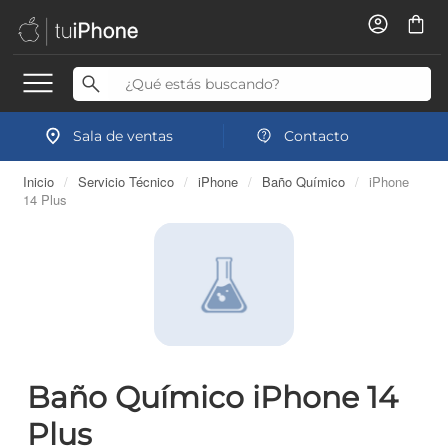
Sala de ventas
Contacto
Inicio
/
Servicio Técnico
/
iPhone
/
Baño Químico
/
iPhone
14 Plus
Baño Químico iPhone 14
Plus