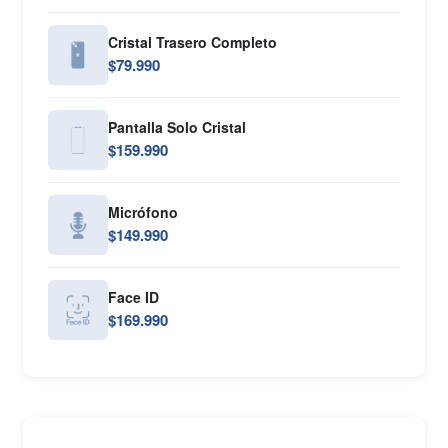
Cristal Trasero Completo
$79.990
Pantalla Solo Cristal
$159.990
Micrófono
$149.990
Face ID
$169.990