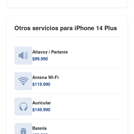
Otros servicios para iPhone 14 Plus
Altavoz / Parlante
$99.990
Antena Wi-Fi
$119.990
Auricular
$149.990
Batería