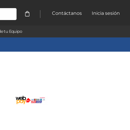
Contáctanos
Inicia sesión
e tu Equipo