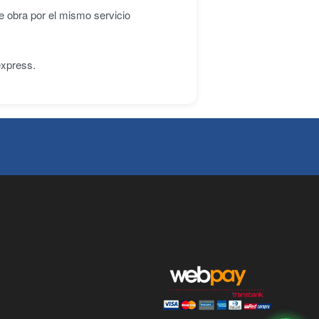
e obra por el mismo servicio
express.