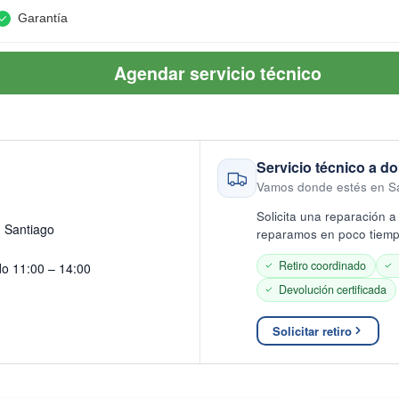
Garantía
Agendar servicio técnico
Servicio técnico a do
Vamos donde estés en S
Solicita una reparación a 
· Santiago
reparamos en poco tiempo
Retiro coordinado
do 11:00 – 14:00
Devolución certificada
Solicitar retiro