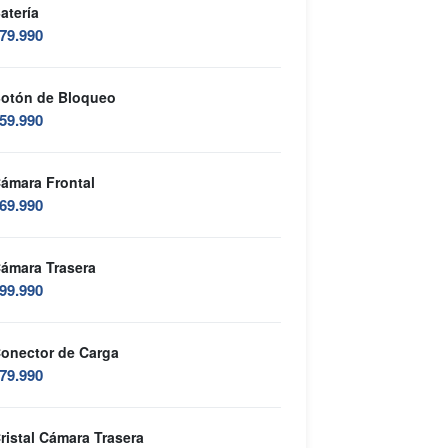
atería
79.990
otón de Bloqueo
59.990
ámara Frontal
69.990
ámara Trasera
99.990
onector de Carga
79.990
ristal Cámara Trasera