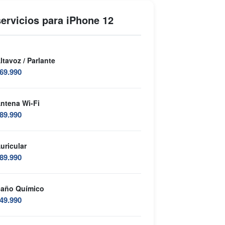
ervicios para iPhone 12
ltavoz / Parlante
69.990
ntena Wi-Fi
89.990
uricular
89.990
año Químico
49.990