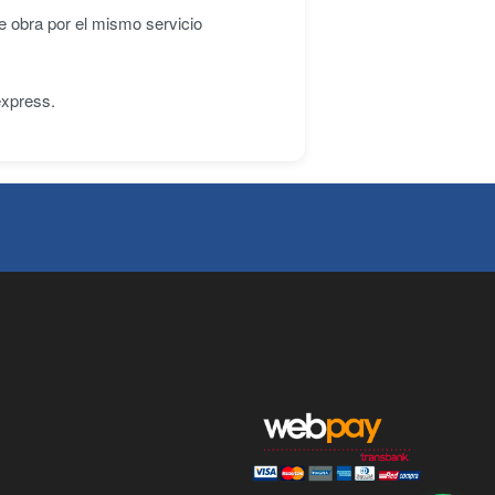
e obra por el mismo servicio
express.