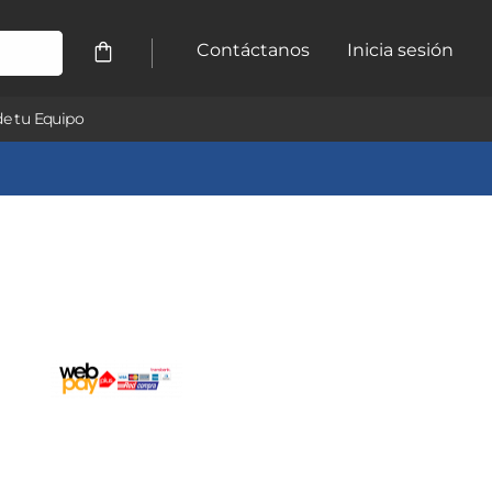
Contáctanos
Inicia sesión
e tu Equipo