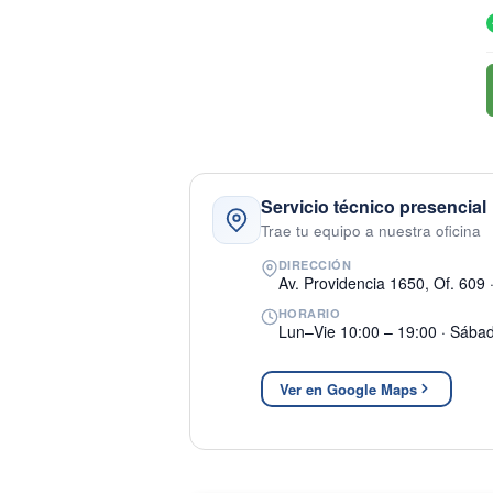
Servicio técnico presencial
Trae tu equipo a nuestra oficina
DIRECCIÓN
Av. Providencia 1650, Of. 609 
HORARIO
Lun–Vie 10:00 – 19:00 · Sába
Ver en Google Maps