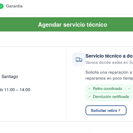
Garantía
Agendar servicio técnico
Servicio técnico a do
Vamos donde estés en S
Solicita una reparación a 
· Santiago
reparamos en poco tiempo
Retiro coordinado
do 11:00 – 14:00
Devolución certificada
Solicitar retiro